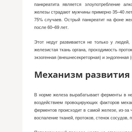
панкреатита является злоупотребление ал
железы страдают мужчины примерно 35–40 лет.
75% случаев. Острый панкреатит на фоне же
после 60–69 лет.
Этот недуг развивается не только у людей,
железистая ткань органа, проходимость проток
экзогенная (внешнесекреторная) и эндогенная 
Механизм развития
В норме железа вырабатывает ферменты в неа
воздействием провоцирующих факторов механ
ферментов происходит в самой железе, из-за ч
воспаление тканей, протоков, стенок сосудов,