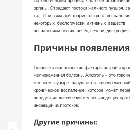
Патологический процесс часто не ограничива
органы. Страдают протоки желчного пузыря, са
т.д. При тяжелой форме острого воспалени
некоторых биологически активных веществ.
воспалениям легких, почек, печени, дистрофич
Причины появления
Главные этиологические факторы острой и хро
желчекаменная болезнь. Алкоголь – это токси
желчном пузыре нарушается своевременный
хроническое воспаление, которое может пере
вследствие дискинезии желчевыводящих прото
инфекции из протоков.
Другие причины: