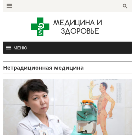
Search
for:
m
s
МЕНЮ
Нетрадиционная медицина