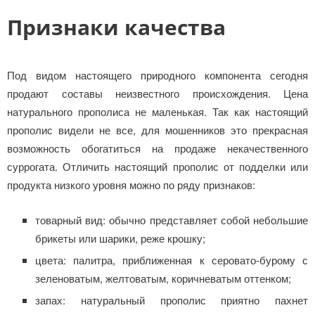
Признаки качества
Под видом настоящего природного компонента сегодня
продают составы неизвестного происхождения. Цена
натурального прополиса не маленькая. Так как настоящий
прополис видели не все, для мошенников это прекрасная
возможность обогатиться на продаже некачественного
суррогата. Отличить настоящий прополис от подделки или
продукта низкого уровня можно по ряду признаков:
товарный вид: обычно представляет собой небольшие
брикеты или шарики, реже крошку;
цвета: палитра, приближенная к серовато-бурому с
зеленоватым, желтоватым, коричневатым оттенком;
запах: натуральный прополис приятно пахнет