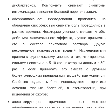
дисбактериоз. Компоненты снимают симптомы
интоксикации, выполняя большой перечень задач;
обезболивающее: исследования прополиса на
обладание способностью снимать боль проводились в
разные времена. Некоторые ученые отмечают, чтобы
добиться максимального эффекта, лучше принимать
его в составе спиртового раствора. Другие
рекомендуют использовать водный. Исследователи
пришли к единогласному мнению о том, что прополис
сильнее новокаина в 5-10 (по некоторым данным в 50)
раз, а если принимать его вместе с другими
болеутоляющими препаратами, их действие усилится.
Свойство подавлять боль используется в практике
лечения глазных болезней, в стоматологии, при
исцелении от ожогов;
анестезирующее: применяется, как местное
обезболивание во время лечения полости рта, зубов,