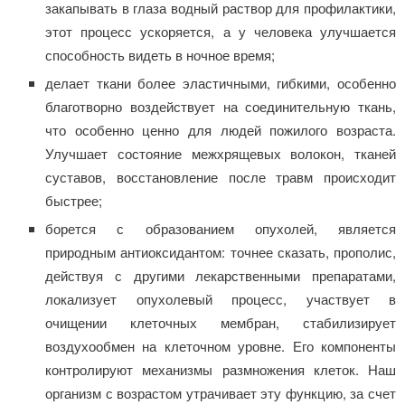
закапывать в глаза водный раствор для профилактики,
этот процесс ускоряется, а у человека улучшается
способность видеть в ночное время;
делает ткани более эластичными, гибкими, особенно
благотворно воздействует на соединительную ткань,
что особенно ценно для людей пожилого возраста.
Улучшает состояние межхрящевых волокон, тканей
суставов, восстановление после травм происходит
быстрее;
борется с образованием опухолей, является
природным антиоксидантом: точнее сказать, прополис,
действуя с другими лекарственными препаратами,
локализует опухолевый процесс, участвует в
очищении клеточных мембран, стабилизирует
воздухообмен на клеточном уровне. Его компоненты
контролируют механизмы размножения клеток. Наш
организм с возрастом утрачивает эту функцию, за счет