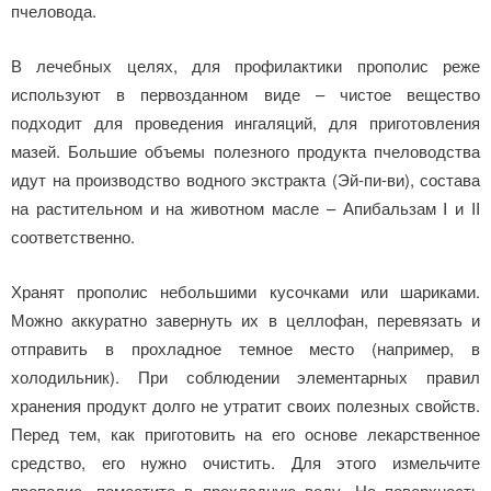
пчеловода.
В лечебных целях, для профилактики прополис реже
используют в первозданном виде – чистое вещество
подходит для проведения ингаляций, для приготовления
мазей. Большие объемы полезного продукта пчеловодства
идут на производство водного экстракта (Эй-пи-ви), состава
на растительном и на животном масле – Апибальзам I и II
соответственно.
Хранят прополис небольшими кусочками или шариками.
Можно аккуратно завернуть их в целлофан, перевязать и
отправить в прохладное темное место (например, в
холодильник). При соблюдении элементарных правил
хранения продукт долго не утратит своих полезных свойств.
Перед тем, как приготовить на его основе лекарственное
средство, его нужно очистить. Для этого измельчите
прополис, поместите в прохладную воду. На поверхность