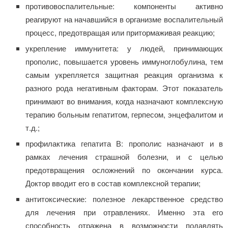
противовоспалительные: компоненты активно
реагируют на начавшийся в организме воспалительный
процесс, предотвращая или притормаживая реакцию;
укрепление иммунитета: у людей, принимающих
прополис, повышается уровень иммуноглобулина, тем
самым укрепляется защитная реакция организма к
разного рода негативным факторам. Этот показатель
принимают во внимания, когда назначают комплексную
терапию больным гепатитом, герпесом, энцефалитом и
т.д.;
профилактика гепатита В: прополис назначают и в
рамках лечения страшной болезни, и с целью
предотвращения осложнений по окончании курса.
Доктор вводит его в состав комплексной терапии;
антитоксические: полезное лекарственное средство
для лечения при отравлениях. Именно эта его
способность отражена в возможности подавлять