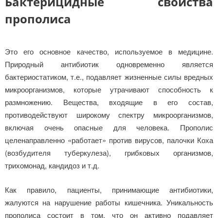
Бактерицидные свойства
прополиса
Это его основное качество, используемое в медицине.
Природный антибиотик одновременно является
бактериостатиком, т.е., подавляет жизненные силы вредных
микроорганизмов, которые утрачивают способность к
размножению. Вещества, входящие в его состав,
противодействуют широкому спектру микроорганизмов,
включая очень опасные для человека. Прополис
целенаправленно «работает» против вирусов, палочки Коха
(возбудителя туберкулеза), грибковых организмов,
трихомонад, кандидоз и т.д.
Как правило, пациенты, принимающие антибиотики,
жалуются на нарушение работы кишечника. Уникальность
прополиса состоит в том, что он активно подавляет