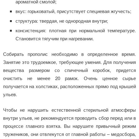
ароматной смолой;
вкус: горьковатый, присутствует специевая жгучесть;
структура: твердая, не однородная внутри;
консистенция: плотная при нормальной температуре.
Становится тягучим при нагревании.
Собирать прополис необходимо в определенное время.
Занятие это трудоемкое, требующее умения. Для получения
вещества размером со спичечный коробок, придется
очистить не менее 20 рамок. Очень ценное сырье
получается на холстиках, расположенных прямо под крышей
ульев.
Чтобы не нарушить естественной стерильной атмосферы
внутри ульев, не рекомендуется проводить сбор перед или в
процессе главного взятка. Вы нарушите привычный режим
тружеников, они отвлекутся от главной работы – медосбора,