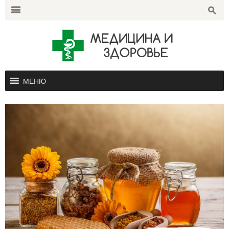
Search
for:
m
s
МЕНЮ