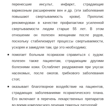
перенесшие инсульт, инфаркт, страдающие
варикозным расширением вен и др. (эти заболевания
повышают свертываемость крови). Прополис
рекомендован в качестве профилактики усиленной
свертываемости людям старше 55 лет. В этом
отношении он полезен женщинам после родов,
поскольку стабилизирует процессы свертываемости,
ускоряя и замедляя там, где это необходимо;
помогает больным псориазом справиться с зудом:
полезен также пациентам, страдающим другими
болезнями кожи. Ослабляет раздражения при укусах
насекомых, после ожогов. грибкового заболевания
стоп;
оказывает благотворное воздействие на пациентов,
страдающих заболеваниями псориатического плана.
Его включают в перечень лекарственных препаратов
во время комплексного лечения тяжелых патологий;