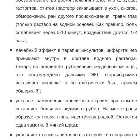
гастритов, отитов (раствор закапывают в ухо), ожогов,
обморожений, ран другого происхождения, травм глаз
(только раствор на водной основе). Как правило, боль
ослабевает через 5-10 минут, воздействие длится 1-2
часа;
лечебный эффект в терапии инсультов, инфаркта: его
принимают внутрь в составе водного раствора.
Лекарство подавляет рубцевание сердечной мышцы,
что подтверждено данными ЭКГ (кардиограмма
исключает инфаркт, а он фактически был, причем
обширный);
ускоряет заживление тканей после травм, при этом не
оставляет большого видимого рубца. На месте раны
образуется новая ткань, идентичная родной. Остается
едва заметный мягкий шрам;
укрепляет стенки капилляров: это свойство понравится