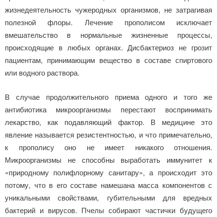
жизнедеятельность чужеродных организмов, не затрагивая
полезной флоры. Лечение прополисом исключает
вмешательство в нормальные жизненные процессы,
происходящие в любых органах. Дисбактериоз не грозит
пациентам, принимающим вещество в составе спиртового
или водного раствора.
В случае продолжительного приема одного и того же
антибиотика микроорганизмы перестают воспринимать
лекарство, как подавляющий фактор. В медицине это
явление называется резистентностью, и что примечательно,
к прополису оно не имеет никакого отношения.
Микроорганизмы не способны выработать иммунитет к
«природному полифлорному санитару», а происходит это
потому, что в его составе намешана масса компонентов с
уникальными свойствами, губительными для вредных
бактерий и вирусов. Пчелы собирают частички будущего