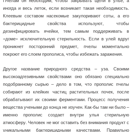
Пчелам он необходим, чтобы закрывать щели в улье, а
иногда и весь леток, если возникает такая необходимость.
Клеевым составом насекомые закупоривают соты, а его
бактерицидные свойства используют, чтобы
дезинфицировать ячейки, тем самым поддерживать в
«доме» исключительную стерильность. Если в улей вдруг
проникнет посторонний предмет, пчелы моментально
покроют его слоем прополиса, чтобы избежать заражения.
Другое название природного средства – уза. Своими
высокоадгезивными свойствами оно обязано специально
подобранному сырью – дело в том, что прополис пчелы
собирают из клейких частиц растительных почек, после
обрабатывают их своими ферментами. Процесс получения
вещества учеными до конца не изучен. Как-бы там ни было –
именно прополис создает внутри улья стерильную
атмосферу. Человек не мог оставить без внимания продукт с
уникальными бактерицидными качествами. Правильно