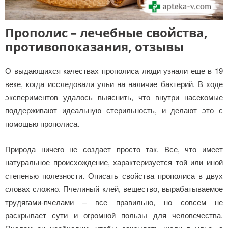
Прополис – лечебные свойства,
противопоказания, отзывы
О выдающихся качествах прополиса люди узнали еще в 19
веке, когда исследовали ульи на наличие бактерий. В ходе
экспериментов удалось выяснить, что внутри насекомые
поддерживают идеальную стерильность, и делают это с
помощью прополиса.
Природа ничего не создает просто так. Все, что имеет
натуральное происхождение, характеризуется той или иной
степенью полезности. Описать свойства прополиса в двух
словах сложно. Пчелиный клей, вещество, вырабатываемое
трудягами-пчелами – все правильно, но совсем не
раскрывает сути и огромной пользы для человечества.