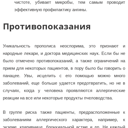
чистоте, убивает микробы, тем самым проводит
эффективную профилактику ангины.
Противопоказания
Уникальность прополиса неоспорима, это признают и
народные лекари, и доктора медицинских наук. Если бы не
было отмечено противопоказаний, а также ограничений на
прием для некоторых пациентов, в пору было бы говорить о
панацее. Увы, исцелить с его помощью можно много
заболеваний, еще больше удается предотвратить, но не в
случаях, когда у человека проявляются аллергические
реакции на все или некоторые продукты пчеловодства.
В группе риска также пациенты, предрасположенные к
заболеваниям аллергического характера, например, к
экземе, крапивнице, бронхиальной астме и др. Не каждый